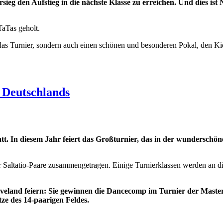
sieg den Aufstieg in die nächste Klasse zu erreichen. Und dies is
TaTas geholt.
das Turnier, sondern auch einen schönen und besonderen Pokal, den Ki
n Deutschlands
tt. In diesem Jahr feiert das Großturnier, das in der wunderschön
der Saltatio-Paare zusammengetragen. Einige Turnierklassen werden an
land feiern: Sie gewinnen die Dancecomp im Turnier der Masters 
tze des 14-paarigen Feldes.