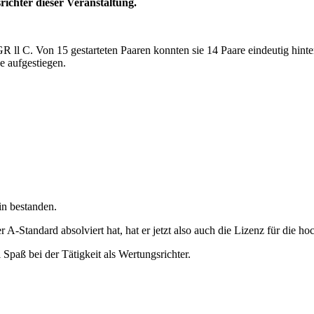
ichter dieser Veranstaltung.
R ll C. Von 15 gestarteten Paaren konnten sie 14 Paare eindeutig hint
e aufgestiegen.
in bestanden.
-Standard absolviert hat, hat er jetzt also auch die Lizenz für die ho
Spaß bei der Tätigkeit als Wertungsrichter.