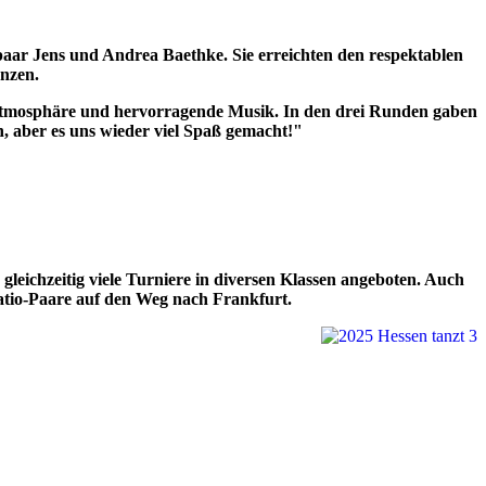
paar Jens und Andrea Baethke. Sie erreichten den respektablen
anzen.
Atmosphäre und hervorragende Musik. In den drei Runden gaben
n, aber es uns wieder viel Spaß gemacht!"
gleichzeitig viele Turniere in diversen Klassen angeboten. Auch
tatio-Paare auf den Weg nach Frankfurt.