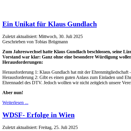
Ein Unikat für Klaus Gundlach
Zuletzt aktualisiert: Mittwoch, 30. Juli 2025
Geschrieben von Tobias Brügmann
Zum Jahreswechsel hatte Klaus Gundlach beschlossen, seine Lize
Vorstand war klar: Ganz ohne eine besondere Würdigung wollen w
Herausforderungen:
Herausforderung 1: Klaus Gundlach hat mit der Ehrenmitgliedschaft 
Herausforderung 2: Gibt es einen guten Anlass zum Einladen und E
Ehrennadel des DTV. Jedoch wollten wir nicht zeitgleich unsere Ver
Aber nun!
Weiterlesen ...
WDSF- Erfolge in Wien
Zuletzt aktualisiert: Freitag, 25. Juli 2025