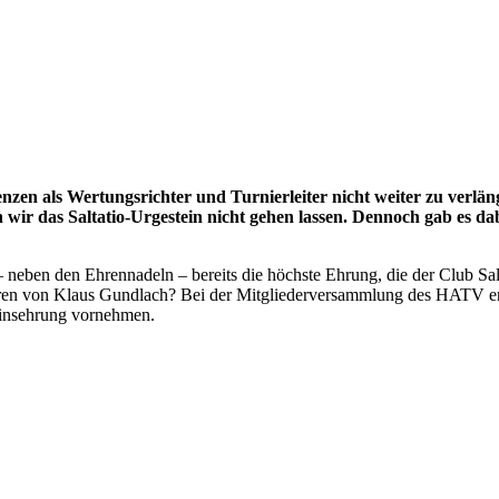
nzen als Wertungsrichter und Turnierleiter nicht weiter zu verlä
ir das Saltatio-Urgestein nicht gehen lassen. Dennoch gab es da
– neben den Ehrennadeln – bereits die höchste Ehrung, die der Club S
hren von Klaus Gundlach? Bei der Mitgliederversammlung des HATV er
einsehrung vornehmen.