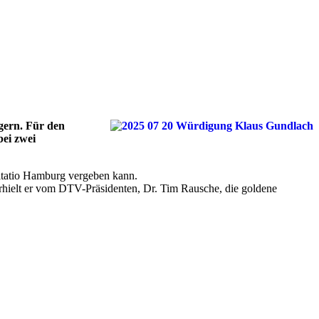
ngern. Für den
bei zwei
altatio Hamburg vergeben kann.
hielt er vom DTV-Präsidenten, Dr. Tim Rausche, die goldene