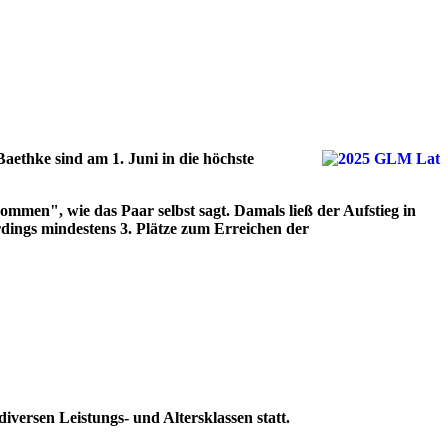
Baethke sind am 1. Juni in die höchste
men", wie das Paar selbst sagt. Damals ließ der Aufstieg in
rdings mindestens 3. Plätze zum Erreichen der
ersen Leistungs- und Altersklassen statt.