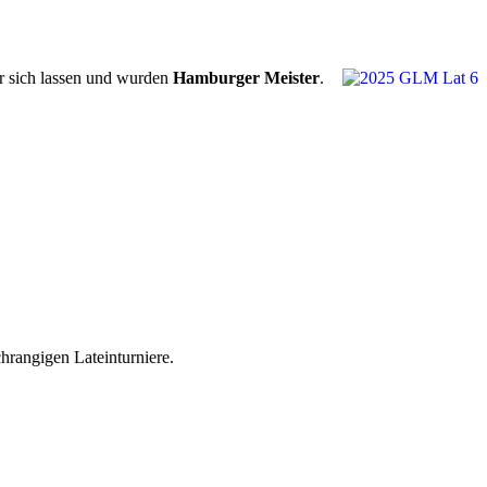
er sich lassen und wurden
Hamburger Meister
.
chrangigen Lateinturniere.