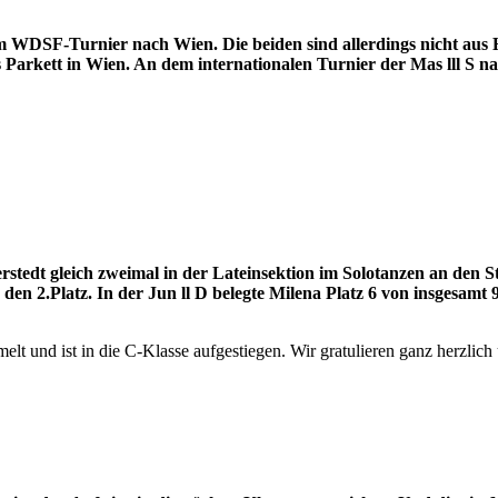
 WDSF-Turnier nach Wien. Die beiden sind allerdings nicht aus 
f`s Parkett in Wien. An dem internationalen Turnier der Mas lll S 
tedt gleich zweimal in der Lateinsektion im Solotanzen an den St
en 2.Platz. In der Jun ll D belegte Milena Platz 6 von insgesamt 9 
elt und ist in die C-Klasse aufgestiegen. Wir gratulieren ganz herzlic