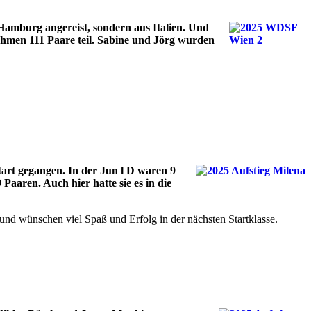
Hamburg angereist, sondern aus Italien. Und
nahmen 111 Paare teil. Sabine und Jörg wurden
art gegangen. In der Jun l D waren 9
Paaren. Auch hier hatte sie es in die
h und wünschen viel Spaß und Erfolg in der nächsten Startklasse.