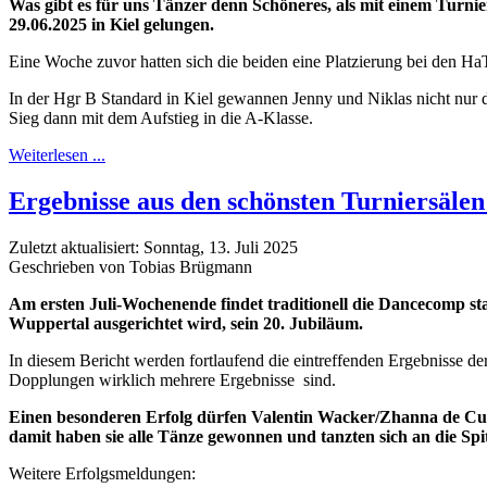
Was gibt es für uns Tänzer denn Schöneres, als mit einem Turnier
29.06.2025 in Kiel gelungen.
Eine Woche zuvor hatten sich die beiden eine Platzierung bei den Ha
In der Hgr B Standard in Kiel gewannen Jenny und Niklas nicht nur 
Sieg dann mit dem Aufstieg in die A-Klasse.
Weiterlesen ...
Ergebnisse aus den schönsten Turniersäle
Zuletzt aktualisiert: Sonntag, 13. Juli 2025
Geschrieben von Tobias Brügmann
Am ersten Juli-Wochenende findet traditionell die Dancecomp sta
Wuppertal ausgerichtet wird, sein 20. Jubiläum.
In diesem Bericht werden fortlaufend die eintreffenden Ergebnisse 
Dopplungen wirklich mehrere Ergebnisse sind.
Einen besonderen Erfolg dürfen Valentin Wacker/Zhanna de Cuve
damit haben sie alle Tänze gewonnen und tanzten sich an die Spi
Weitere Erfolgsmeldungen: