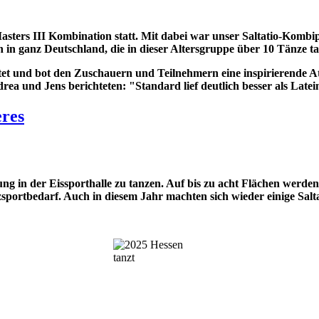
sters III Kombination statt. Mit dabei war unser Saltatio-Kombi
n in ganz Deutschland, die in dieser Altersgruppe über 10 Tänze t
et und bot den Zuschauern und Teilnehmern eine inspirierende 
rea und Jens berichteten: "Standard lief deutlich besser als Latei
eres
g in der Eissporthalle zu tanzen. Auf bis zu acht Flächen werden 
nzsportbedarf. Auch in diesem Jahr machten sich wieder einige Sal