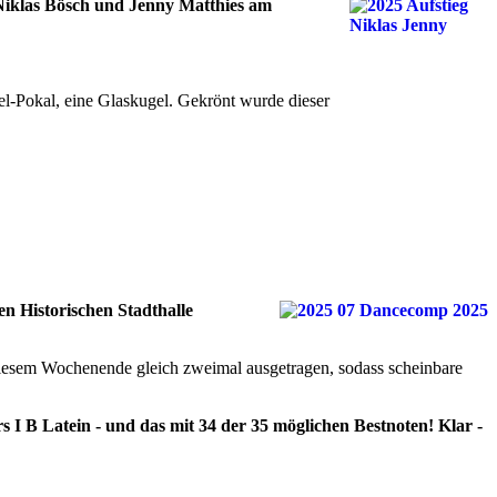
t Niklas Bösch und Jenny Matthies am
el-Pokal, eine Glaskugel. Gekrönt wurde dieser
en Historischen Stadthalle
 diesem Wochenende gleich zweimal ausgetragen, sodass scheinbare
I B Latein - und das mit 34 der 35 möglichen Bestnoten! Klar -