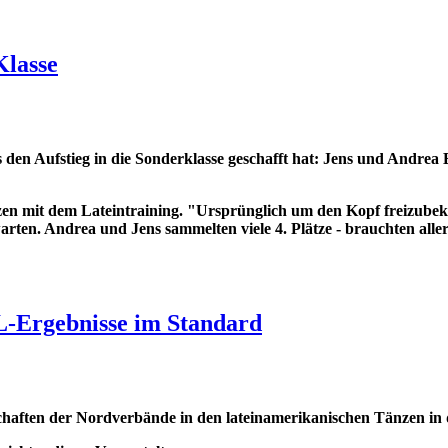
Klasse
 den Aufstieg in die Sonderklasse geschafft hat: Jens und Andrea 
n mit dem Lateintraining. "Ursprünglich um den Kopf freizubekom
warten. Andrea und Jens sammelten viele 4. Plätze - brauchten alle
L-Ergebnisse im Standard
ften der Nordverbände in den lateinamerikanischen Tänzen in div