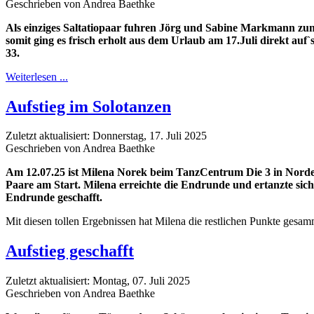
Geschrieben von Andrea Baethke
Als einziges Saltatiopaar fuhren Jörg und Sabine Markmann zum
somit ging es frisch erholt aus dem Urlaub am 17.Juli direkt au
33.
Weiterlesen ...
Aufstieg im Solotanzen
Zuletzt aktualisiert: Donnerstag, 17. Juli 2025
Geschrieben von Andrea Baethke
Am 12.07.25 ist Milena Norek beim TanzCentrum Die 3 in Norders
Paare am Start. Milena erreichte die Endrunde und ertanzte sich d
Endrunde geschafft.
Mit diesen tollen Ergebnissen hat Milena die restlichen Punkte gesamm
Aufstieg geschafft
Zuletzt aktualisiert: Montag, 07. Juli 2025
Geschrieben von Andrea Baethke