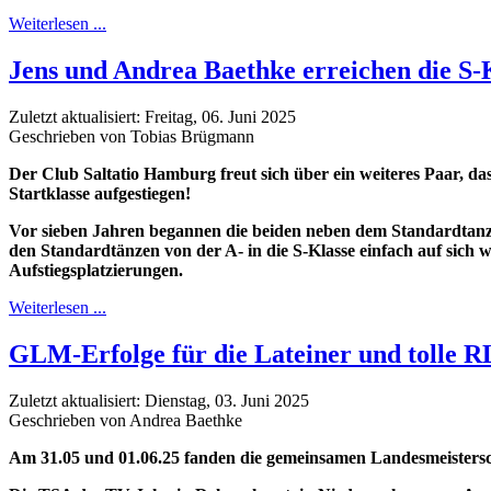
Weiterlesen ...
Jens und Andrea Baethke erreichen die S-
Zuletzt aktualisiert: Freitag, 06. Juni 2025
Geschrieben von Tobias Brügmann
Der Club Saltatio Hamburg freut sich über ein weiteres Paar, das
Startklasse aufgestiegen!
Vor sieben Jahren begannen die beiden neben dem Standardtanze
den Standardtänzen von der A- in die S-Klasse einfach auf sich 
Aufstiegsplatzierungen.
Weiterlesen ...
GLM-Erfolge für die Lateiner und tolle R
Zuletzt aktualisiert: Dienstag, 03. Juni 2025
Geschrieben von Andrea Baethke
Am 31.05 und 01.06.25 fanden die gemeinsamen Landesmeisterscha