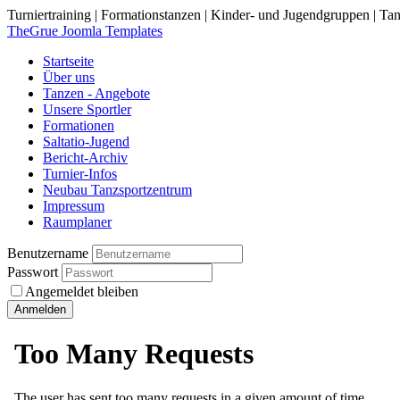
Turniertraining | Formationstanzen | Kinder- und Jugendgruppen | Tan
TheGrue Joomla Templates
Startseite
Über uns
Tanzen - Angebote
Unsere Sportler
Formationen
Saltatio-Jugend
Bericht-Archiv
Turnier-Infos
Neubau Tanzsportzentrum
Impressum
Raumplaner
Benutzername
Passwort
Angemeldet bleiben