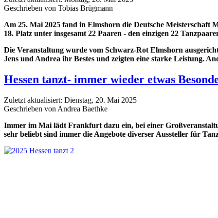
Geschrieben von Tobias Brügmann
Am 25. Mai 2025 fand in Elmshorn die Deutsche Meisterschaft Ma
18. Platz unter insgesamt 22 Paaren - den einzigen 22 Tanzpaare
Die Veranstaltung wurde vom Schwarz-Rot Elmshorn ausgericht
Jens und Andrea ihr Bestes und zeigten eine starke Leistung. And
Hessen tanzt- immer wieder etwas Besond
Zuletzt aktualisiert: Dienstag, 20. Mai 2025
Geschrieben von Andrea Baethke
Immer im Mai lädt Frankfurt dazu ein, bei einer Großveranstaltun
sehr beliebt sind immer die Angebote diverser Aussteller für Ta