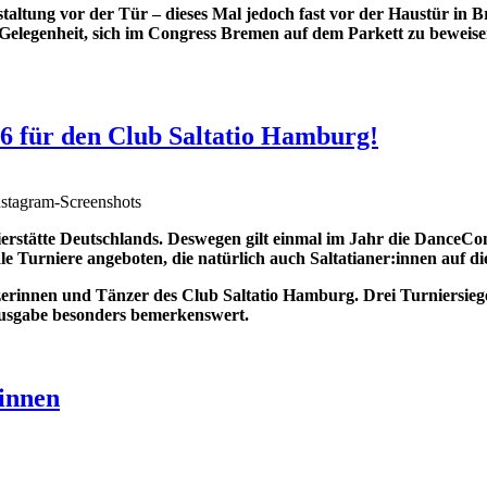
staltung vor der Tür – dieses Mal jedoch fast vor der Haustür in
 Gelegenheit, sich im Congress Bremen auf dem Parkett zu beweis
6 für den Club Saltatio Hamburg!
nstagram-Screenshots
urnierstätte Deutschlands. Deswegen gilt einmal im Jahr die Dance
le Turniere angeboten, die natürlich auch Saltatianer:innen auf d
erinnen und Tänzer des Club Saltatio Hamburg. Drei Turniersiege 
usgabe besonders bemerkenswert.
innen