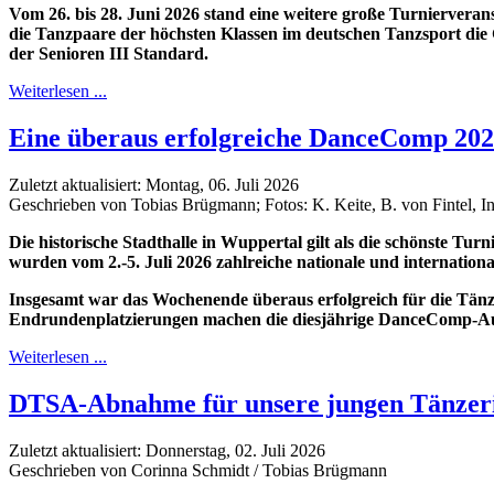
Vom 26. bis 28. Juni 2026 stand eine weitere große Turnierveran
die Tanzpaare der höchsten Klassen im deutschen Tanzsport die
der Senioren III Standard.
Weiterlesen ...
Eine überaus erfolgreiche DanceComp 202
Zuletzt aktualisiert: Montag, 06. Juli 2026
Geschrieben von Tobias Brügmann; Fotos: K. Keite, B. von Fintel, I
Die historische Stadthalle in Wuppertal gilt als die schönste T
wurden vom 2.-5. Juli 2026 zahlreiche nationale und internationa
Insgesamt war das Wochenende überaus erfolgreich für die Tänz
Endrundenplatzierungen machen die diesjährige DanceComp-A
Weiterlesen ...
DTSA-Abnahme für unsere jungen Tänzer
Zuletzt aktualisiert: Donnerstag, 02. Juli 2026
Geschrieben von Corinna Schmidt / Tobias Brügmann