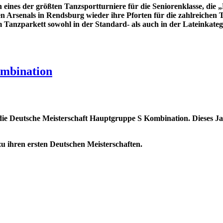
ines der größten Tanzsportturniere für die Seniorenklasse, die „B
n Arsenals in Rendsburg wieder ihre Pforten für die zahlreichen
em Tanzparkett sowohl in der Standard- als auch in der Lateinkate
ombination
 - die Deutsche Meisterschaft Hauptgruppe S Kombination. Dieses 
 zu ihren ersten Deutschen Meisterschaften.