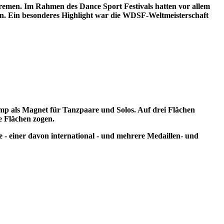
 Bremen. Im Rahmen des Dance Sport Festivals hatten vor allem
en. Ein besonderes Highlight war die WDSF-Weltmeisterschaft
Comp als Magnet für Tanzpaare und Solos. Auf drei Flächen
ie Flächen zogen.
- einer davon international - und mehrere Medaillen- und