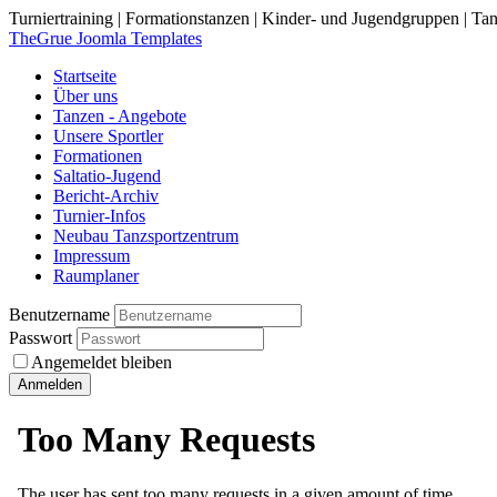
Turniertraining | Formationstanzen | Kinder- und Jugendgruppen | Tan
TheGrue Joomla Templates
Startseite
Über uns
Tanzen - Angebote
Unsere Sportler
Formationen
Saltatio-Jugend
Bericht-Archiv
Turnier-Infos
Neubau Tanzsportzentrum
Impressum
Raumplaner
Benutzername
Passwort
Angemeldet bleiben