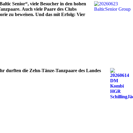
altic Senior“, viele Besucher in den hohen
 Tanzpaare.
Auch viele Paare des Clubs
gorie zu beweisen. Und das mit Erfolg: Vier
Jahr durften die Zehn-Tänze-Tanzpaare des Landes