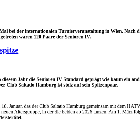
 Mal bei der internationalen Turnierveranstaltung in Wien. Nach 
ngetreten waren 120 Paare der Senioren IV.
spitze
n diesem Jahr die Senioren IV Standard geprägt wie kaum ein ande
r Club Saltatio Hamburg ist stolz auf sein Spitzenpaar.
 18. Januar, das der Club Saltatio Hamburg gemeinsam mit dem HATV 
er neuen Altersgruppe, in der die beiden ab 2026 tanzen. Am 1. März f
istertitel
.