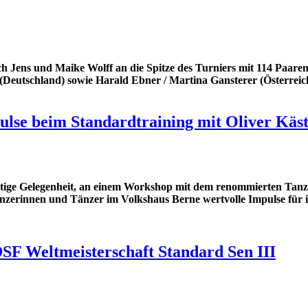
 Jens und Maike Wolff an die Spitze des Turniers mit 114 Paaren
(Deutschland) sowie Harald Ebner / Martina Gansterer (Österreich
lse beim Standardtraining mit Oliver Käst
rtige Gelegenheit, an einem Workshop mit dem renommierten Tanzs
Tänzerinnen und Tänzer im Volkshaus Berne wertvolle Impulse für i
SF Weltmeisterschaft Standard Sen III