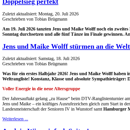
Doppelsieg perfekt
Zuletzt aktualisiert: Montag, 20. Juli 2026
Geschrieben von Tobias Brügmann
Am 19. Juli 2026 tanzten Jens und Maike Wolff noch ein zweites
Sonntag durchsetzen und alle fünf Tänze im Finale gewinnen. A
Jens und Maike Wolff stürmen an die Welt
Zuletzt aktualisiert: Samstag, 18. Juli 2026
Geschrieben von Tobias Brügmann
Was für ein erstes Halbjahr 2026! Jens und Maike Wolff haben i
Weltrangliste! Konstanz, Klasse und absolute Sympathieträger: De
Voller Energie in die neue Altersgruppe
Der Jahresauftakt gelang „zu Hause“ beim DTV-Ranglistenturnier am
Jens und Maike – ein kräftiges Ausrufezeichen gleich zum Start in d
Landesmeisterschaft der Senioren IV in Wunstorf samt
Hamburger Me
Weiterlesen ...