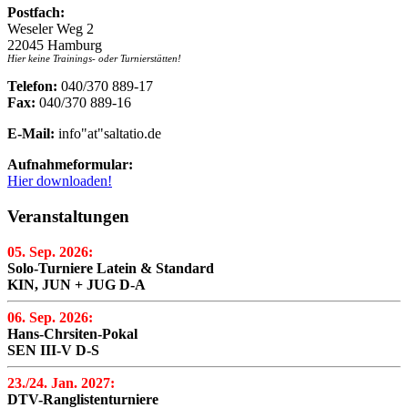
Postfach:
Weseler Weg 2
22045 Hamburg
Hier keine Trainings- oder Turnierstätten!
Telefon:
040/370 889-17
Fax:
040/370 889-16
E-Mail:
info"at"saltatio.de
Aufnahmeformular:
Hier downloaden!
Veranstaltungen
05. Sep. 2026:
Solo-Turniere Latein & Standard
KIN, JUN + JUG D-A
06. Sep. 2026:
Hans-Chrsiten-Pokal
SEN III-V D-S
23./24. Jan. 2027:
DTV-Ranglistenturniere