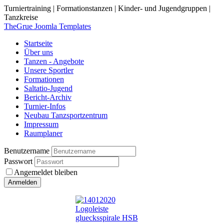
Turniertraining | Formationstanzen | Kinder- und Jugendgruppen |
Tanzkreise
TheGrue Joomla Templates
Startseite
Über uns
Tanzen - Angebote
Unsere Sportler
Formationen
Saltatio-Jugend
Bericht-Archiv
Turnier-Infos
Neubau Tanzsportzentrum
Impressum
Raumplaner
Benutzername
Passwort
Angemeldet bleiben