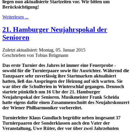
liegen nun aktualisierte Startzeiten vor. Wir bitten um
Berücksichtigung!
Weiterlesen ...
21. Hamburger Neujahrspokal der
Senioren
Zuletzt aktualisiert: Montag, 05. Januar 2015
Geschrieben von Tobias Brügmann
Das erste Turnier des Jahres ist immer eine Feuerprobe -
sowohl für die Turnierpaare sowie für Ausrichter. Während die
Tanzpaare sehr zuverlässig ihre Startmarken aktualisiert
hatten, ließ das Anspringen der Heizung auf sich warten. Sie
war über die Schulferien in Winterschlaf gegangen. Dennoch
startete pünktlich um 16 Uhr der 21. Hamburger
Neujahrspokal der Senioren. Musikmeister Frank Scheida
hatte eigens dafür einen Zusammenschnitt des Neujahrskonzert
der Wiener Philharmoniker vorbereitet.
Turnierleiter Klaus Gundlach begrüßte neben insgesamt 37
Turnierpaaren der Sonderklassen auch den Vater der
Veranstaltung, Uwe Rüter, der vor über zwei Jahrzehnten