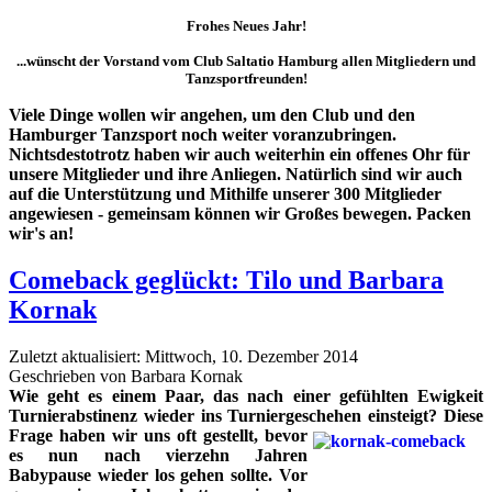
Frohes Neues Jahr!
...wünscht der Vorstand vom Club Saltatio Hamburg allen Mitgliedern und
Tanzsportfreunden!
Viele Dinge wollen wir angehen, um den Club und den
Hamburger Tanzsport noch weiter voranzubringen.
Nichtsdestotrotz haben wir auch weiterhin ein offenes Ohr für
unsere Mitglieder und ihre Anliegen. Natürlich sind wir auch
auf die Unterstützung und Mithilfe unserer 300 Mitglieder
angewiesen - gemeinsam können wir Großes bewegen. Packen
wir's an!
Comeback geglückt: Tilo und Barbara
Kornak
Zuletzt aktualisiert: Mittwoch, 10. Dezember 2014
Geschrieben von Barbara Kornak
Wie geht es einem Paar, das nach einer gefühlten Ewigkeit
Turnierabstinenz wiede
r ins Turniergeschehen einsteigt?
Diese
Frage haben wir uns oft gestellt, bevor
es nun nach vierzehn Jahren
Babypause wieder los gehen sollte. Vor