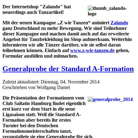
Der Internetshop "Zalando" hat
neuerdings auch Tanzartikel!
Mit der neuen Kampagne „Z wie Tanzen“ animiert
Zalando
ganz Deutschland zu mehr Bewegung. Wir sind Teilnehmer
dieser Kampagne und machen damit auch auf das erweiterte
Angebot für Tanzbekleidung im Shop aufmerksam. Weiterhin
informieren wir alle Tänzer darüber, wie sie selbst daran
teilnehmen können. Einfach auf
www.z-wie-tanzen.de
gehen,
Formular ausfüllen und mitmachen.
Generalprobe der Standard A-Formation
Zuletzt aktualisiert: Dienstag, 04. November 2014
Geschrieben von Wolfgang Daniel
Die Präsentation der Formationen vom
Club Saltatio Hamburg findet eigentlich
erst kurz vor dem Start in die neue
Ligasaison statt. Weil die Standard A-
Formation aber bereits ihr erstes
Turnier bei den Deutschen
Formationsmeisterschaften tanzt,
veranstaltete sie eine Generalprobe für sich.