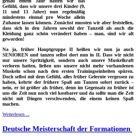
genau einem Jahr hatten wir das
Gefühl, dass wir unsere drei Kinder (9,
11 und 13 Jahre) nun regelmäßig
mindestens einmal pro Woche allein
Zuhause lassen können. Zunächst mussten wir aber feststellen,
dass sich in den Jahren sowohl der Tanzstil als auch die
Kleidung ganz schön verändert haben – man, sind wir alt
geworden!
Na ja, früher Hauptgruppe II heißen wir nun ja auch
SENIOREN und tanzen selbst dort nun in II. Dass wir nicht
nur unsere Spritzigkeit, sondern auch unsere Muskelkraft
verloren hatten, ließen uns unsere nicht mehr vorhandenen
Muskeln schon nach den ersten Trainingseinheiten spüren.
Doch selbst mit dem Gefühl, alles früher Gelernte vergessen zu
haben, kehrte der frühere Spaß am Tanzen sofort zurück –
nein, er ist größer als früher, denn im Gegensatz zu früher ist
uns die Zeit nun noch viel kostbarer und da sollte man die Zeit
nicht mit Dingen verschwenden, die einem keinen Spaß
machen.
Weiterlesen ...
Deutsche Meisterschaft der Formationen 