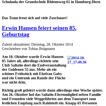
Schulaula der Grundschule Rhiemsweg 61 in Hamburg-Horn
Das Team freut sich auf viele Zuschauer!
Erwin Hansen feiert seinen 85.
Geburtstag
Zuletzt aktualisiert: Dienstag, 28. Oktober 2014
Geschrieben von Tobias Brügmann
Am 18. Oktober wurde Erwin Hansen
85 Jahre alt, allerdings richtete sein
Club Saltatio dort die Endveranstaltung
der Goldenen 55 aus. Mehr als ein
schönes Frühstück mit Ehefrau Gaby
und ein Umtrunk am Rande der Fläche
war nicht drin.
Richtig groß gefeiert wurde dann allerdings eine Woche später.
Am 26. Oktober lud das Saltatio-Ehrenmitglied neben Familie
und Freunden viele Weggefährten aus dem Tanzsport zum
festlichen Empfang nach Rahlstedt ein. Knapp 65 Personen