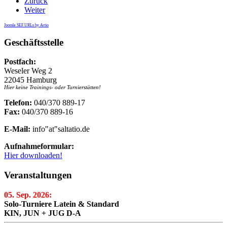
Zurück
Weiter
Joomla SEF URLs by Artio
Geschäftsstelle
Postfach:
Weseler Weg 2
22045 Hamburg
Hier keine Trainings- oder Turnierstätten!
Telefon:
040/370 889-17
Fax:
040/370 889-16
E-Mail:
info"at"saltatio.de
Aufnahmeformular:
Hier downloaden!
Veranstaltungen
05. Sep. 2026:
Solo-Turniere Latein & Standard
KIN, JUN + JUG D-A