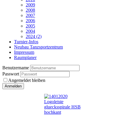
2009
2008
2007
2006
2005
2004
2024 (2)
Turnier-Infos
Neubau Tanzsportzentrum
Impressum
Raumplaner
Benutzername
Passwort
Angemeldet bleiben