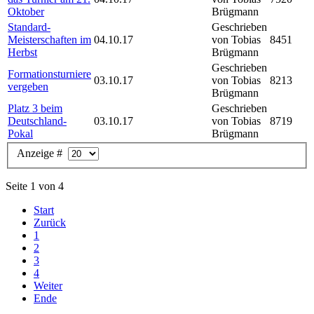
Oktober
Brügmann
Standard-
Geschrieben
Meisterschaften im
04.10.17
von Tobias
8451
Herbst
Brügmann
Geschrieben
Formationsturniere
03.10.17
von Tobias
8213
vergeben
Brügmann
Platz 3 beim
Geschrieben
Deutschland-
03.10.17
von Tobias
8719
Pokal
Brügmann
Anzeige #
Seite 1 von 4
Start
Zurück
1
2
3
4
Weiter
Ende