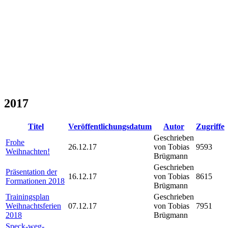
2017
Titel
Veröffentlichungsdatum
Autor
Zugriffe
Geschrieben
Frohe
26.12.17
von Tobias
9593
Weihnachten!
Brügmann
Geschrieben
Präsentation der
16.12.17
von Tobias
8615
Formationen 2018
Brügmann
Trainingsplan
Geschrieben
Weihnachtsferien
07.12.17
von Tobias
7951
2018
Brügmann
Speck-weg-