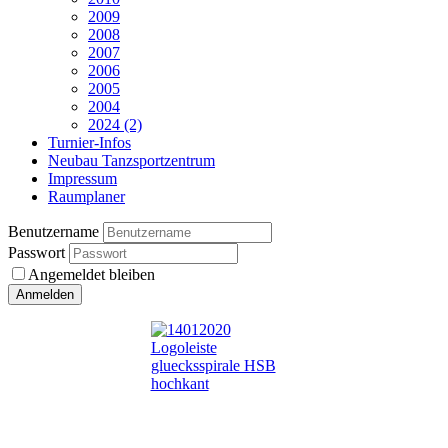
2009
2008
2007
2006
2005
2004
2024 (2)
Turnier-Infos
Neubau Tanzsportzentrum
Impressum
Raumplaner
Benutzername
Passwort
Angemeldet bleiben