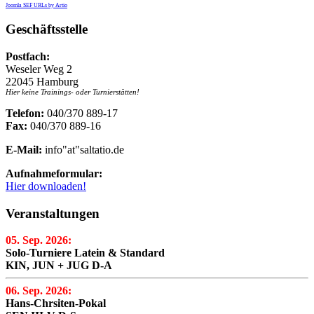
Joomla SEF URLs by Artio
Geschäftsstelle
Postfach:
Weseler Weg 2
22045 Hamburg
Hier keine Trainings- oder Turnierstätten!
Telefon:
040/370 889-17
Fax:
040/370 889-16
E-Mail:
info"at"saltatio.de
Aufnahmeformular:
Hier downloaden!
Veranstaltungen
05. Sep. 2026:
Solo-Turniere Latein & Standard
KIN, JUN + JUG D-A
06. Sep. 2026:
Hans-Chrsiten-Pokal