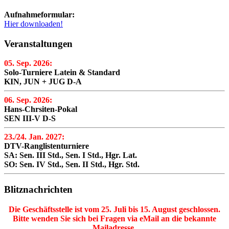
Aufnahmeformular:
Hier downloaden!
Veranstaltungen
05. Sep. 2026:
Solo-Turniere Latein & Standard
KIN, JUN + JUG D-A
06. Sep. 2026:
Hans-Chrsiten-Pokal
SEN III-V D-S
23./24. Jan. 2027:
DTV-Ranglistenturniere
SA: Sen. III Std., Sen. I Std., Hgr. Lat.
SO: Sen. IV Std., Sen. II Std., Hgr. Std.
Blitznachrichten
Die Geschäftsstelle ist vom 25. Juli bis 15. August geschlossen.
Bitte wenden Sie sich bei Fragen via eMail an die bekannte
Mailadresse.