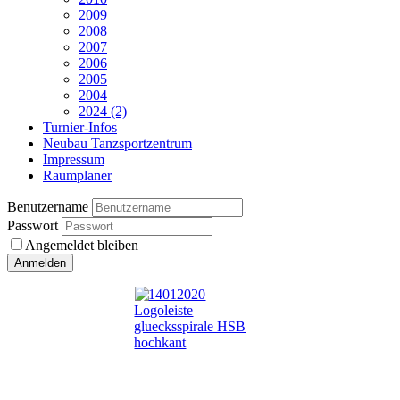
2009
2008
2007
2006
2005
2004
2024 (2)
Turnier-Infos
Neubau Tanzsportzentrum
Impressum
Raumplaner
Benutzername
Passwort
Angemeldet bleiben