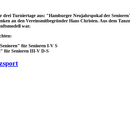
anuar drei Turniertage aus: "Hamburger Neujahrspokal der Seni
ken an den Vereinsmitbegründer Hans Christen. Aus dem Tanzm
nftsmodell war.
chten:
Senioren" für Senioren I-V S
" für Senioren III-V D-S
zsport