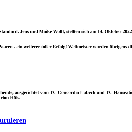
Standard, Jens und Maike Wolff, stellten sich am 14. Oktober 2022
Paaren - ein weiterer toller Erfolg! Weltmeister wurden übrigens d
hende, ausgerichtet vom TC Concordia Lübeck und TC Hanseatic 
rion Hüls.
turnieren