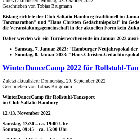
Zuletzt aktualisiert: Montag, 03. Oktober 2022
Geschrieben von Tobias Brügmann
Bislang richtete der Club Saltatio Hamburg traditionell im J
Tanzmarathon" und "Hans-Christen-Gedächtnispokal" im Geden
die Veranstaltungsgemeinschaft in der aktuellen Form kein Zuku
Daher werden wir ein Turnierwochenende im Januar 2023 ausri
Samstag, 7. Januar 2023: "Hamburger Neujahrspokal der 
Sonntag, 8. Januar 2023: "Hans-Christen-Gedächtnispokal
WinterDanceCamp 2022 für Rollstuhl-Tan
Zuletzt aktualisiert: Donnerstag, 29. September 2022
Geschrieben von Tobias Brügmann
WinterDanceCamp für Rollstuhl-Tanzsport
im Club Saltatio Hamburg
12./13. November 2022
Samstag, 13:30 – ca. 19:00 Uhr
Sonntag, 09:45 – ca. 15:00 Uhr