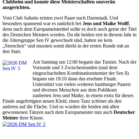
Clubheim und konnte diese Meisterschaften souverän
ausgerichten.
Vom Club Saltatio reisten zwei Paare nach Darmstadt. Und
besonders spannend war es natürlich bei
Jens und Maike Wolff
,
denn nach dem Europameistertitel sollte es doch auch gerne der Titel
des Deutschen Meisters werden. Da die beiden erst in diesem Jahr in
die Altersgruppe Sen lV gewechselt sind, hatten sie kein
„Sternchen“ und mussten somit direkt in der ersten Runde mit an
den Start.
Am Samstag um 12:00 begann das Turnier. Nach der
Vorrunde und 3 Zwischenrunden (und dem
eingeschachelten Kombinationsturnier der Sen ll)
begann um 19:10 dann das ersehnte Finale.
Unterstützt von vielen weiteren hamburger Paaren
und diversen Menschen aus dem Publikum
zauberten Jens und Maike, in einem extra für dieses
Finale angefertigten neuen Kleid, einen Tanz schöner als den
anderen auf die Fläche. Und so wurden die beiden mit allen
gewonnenen Tänzen nach dem Europameister nun auch
Deutscher
Meister
ihrer Klasse.