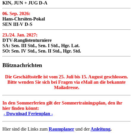
KIN, JUN + JUG D-A
06. Sep. 2026:
Hans-Chrsiten-Pokal
SEN III-V D-S
23./24. Jan. 2027:
DTV-Ranglistenturniere
SA: Sen. III Std., Sen. I Std., Hgr. Lat.
SO: Sen. IV Std., Sen. II Std., Hgr. Std.
Blitznachrichten
Die Geschäftsstelle ist vom 25. Juli bis 15. August geschlossen.
Bitte wenden Sie sich bei Fragen via eMail an die bekannte
Mailadresse.
In den Sommerferien gilt der Sommertrainingsplan, den ihr
hier finden könnt:
- Download Ferienplan -
Hier sind die Links zum
Raumplaner
und der
Anleitung
.