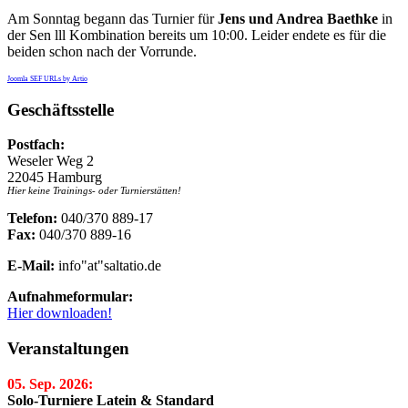
Am Sonntag begann das Turnier für
Jens und Andrea Baethke
in
der Sen lll Kombination bereits um 10:00. Leider endete es für die
beiden schon nach der Vorrunde.
Joomla SEF URLs by Artio
Geschäftsstelle
Postfach:
Weseler Weg 2
22045 Hamburg
Hier keine Trainings- oder Turnierstätten!
Telefon:
040/370 889-17
Fax:
040/370 889-16
E-Mail:
info"at"saltatio.de
Aufnahmeformular:
Hier downloaden!
Veranstaltungen
05. Sep. 2026:
Solo-Turniere Latein & Standard