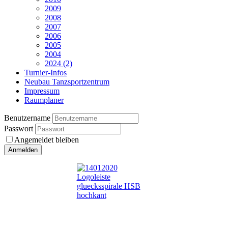
2009
2008
2007
2006
2005
2004
2024 (2)
Turnier-Infos
Neubau Tanzsportzentrum
Impressum
Raumplaner
Benutzername
Passwort
Angemeldet bleiben