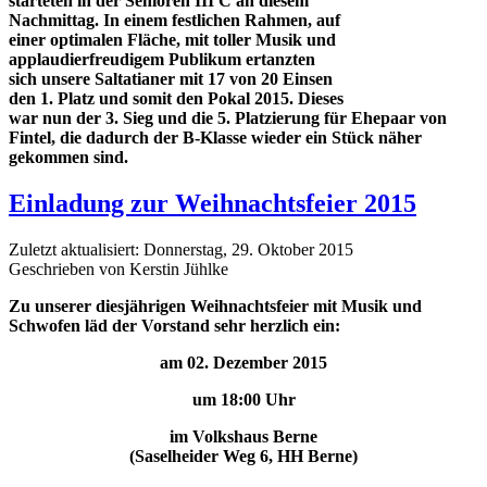
starteten in der Senioren III C an diesem
Nachmittag. In einem festlichen Rahmen, auf
einer optimalen Fläche, mit toller Musik und
applaudierfreudigem Publikum ertanzten
sich unsere Saltatianer mit 17 von 20 Einsen
den 1. Platz und somit den Pokal 2015. Dieses
war nun der 3. Sieg und die 5. Platzierung für Ehepaar von
Fintel, die dadurch der B-Klasse wieder ein Stück näher
gekommen sind.
Einladung zur Weihnachtsfeier 2015
Zuletzt aktualisiert: Donnerstag, 29. Oktober 2015
Geschrieben von Kerstin Jühlke
Zu unserer diesjährigen Weihnachtsfeier mit Musik und
Schwofen läd der Vorstand sehr herzlich ein:
am 02. Dezember 2015
um 18:00 Uhr
im Volkshaus Berne
(Saselheider Weg 6, HH Berne)