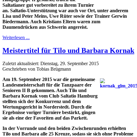
Saltatianer gut vorbereitet zu ihrem Turnier
an. Saltatio-Unterstützung war auch vor Ort, unter anderem
Lisa und Peter Meins, Uwe Rüter sowie der Trainer Gerwin
Biedermann. Auch Kristians Eltern waren zum
Daumendrücken aus Schwerin angereist.
Weiterlesen ...
Meistertitel für Tilo und Barbara Kornak
Zuletzt aktualisiert: Dienstag, 29. September 2015
Geschrieben von Tobias Brügmann
Am 19. September 2015 war die gemeinsame
Landesmeisterschaft für die Tanzpaare der
Senioren II B gekommen. Auch Tilo und
Barbara Kornak vom Club Saltatio Hamburg
stellten sich der Konkurrenz und dem
Wertungsgericht in Norderstedt. Durch die
Ergebnisse voriger Turniere bestärkt, gingen
sie als eine der Favoriten auf das Parkett.
In der Vorrunde und den beiden Zwischenrunden erhielten
Tilo und Barbara alle 25 Kreuze, sodass sie sich ohne Probleme