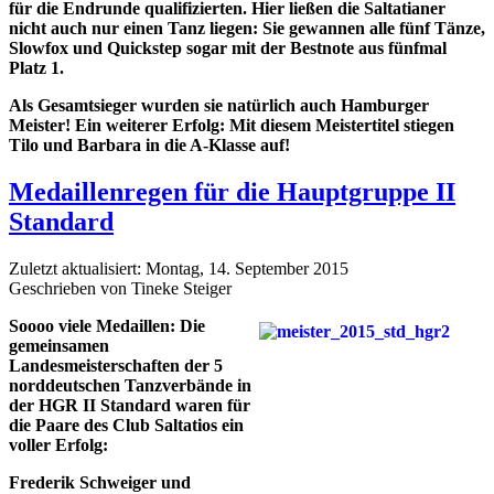
für die Endrunde qualifizierten. Hier ließen die Saltatianer
nicht auch nur einen Tanz liegen: Sie gewannen alle fünf Tänze,
Slowfox und Quickstep sogar mit der Bestnote aus fünfmal
Platz 1.
Als Gesamtsieger wurden sie natürlich auch Hamburger
Meister!
Ein weiterer Erfolg: Mit diesem Meistertitel stiegen
Tilo und Barbara in die A-Klasse auf!
Medaillenregen für die Hauptgruppe II
Standard
Zuletzt aktualisiert: Montag, 14. September 2015
Geschrieben von Tineke Steiger
Soooo viele Medaillen: Die
gemeinsamen
Landesmeisterschaften der 5
norddeutschen Tanzverbände in
der HGR II Standard waren für
die Paare des Club Saltatios ein
voller Erfolg:
Frederik Schweiger und