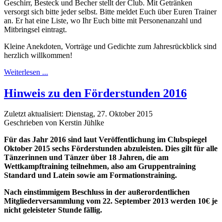
Geschirr, Besteck und Becher stellt der Club. Mit Getränken
versorgt sich bitte jeder selbst. Bitte meldet Euch über Euren Trainer
an. Er hat eine Liste, wo Ihr Euch bitte mit Personenanzahl und
Mitbringsel eintragt.
Kleine Anekdoten, Vorträge und Gedichte zum Jahresrückblick sind
herzlich willkommen!
Weiterlesen ...
Hinweis zu den Förderstunden 2016
Zuletzt aktualisiert: Dienstag, 27. Oktober 2015
Geschrieben von Kerstin Jühlke
Für das Jahr 2016 sind laut Veröffentlichung im Clubspiegel
Oktober 2015 sechs Förderstunden abzuleisten. Dies gilt für alle
Tänzerinnen und Tänzer über 18 Jahren, die am
Wettkampftraining teilnehmen, also am Gruppentraining
Standard und Latein sowie am Formationstraining.
Nach einstimmigem Beschluss in der außerordentlichen
Mitgliederversammlung vom 22. September 2013 werden 10€ je
nicht geleisteter Stunde fällig.