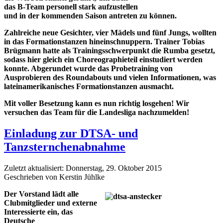
das B-Team personell stark aufzustellen
und in der kommenden Saison antreten zu können.
Zahlreiche neue Gesichter, vier Mädels und fünf Jungs, wollten
in das Formationstanzen hineinschnuppern. Trainer Tobias
Brügmann hatte als Trainingsschwerpunkt die Rumba gesetzt,
sodass hier gleich ein Choreographieteil einstudiert werden
konnte. Abgerundet wurde das Probetraining von
Ausprobieren des Roundabouts und vielen Informationen, was
lateinamerikanisches Formationstanzen ausmacht.
Mit voller Besetzung kann es nun richtig losgehen! Wir
versuchen das Team für die Landesliga nachzumelden!
Einladung zur DTSA- und
Tanzsternchenabnahme
Zuletzt aktualisiert: Donnerstag, 29. Oktober 2015
Geschrieben von Kerstin Jühlke
Der Vorstand lädt alle
Clubmitglieder und externe
Interessierte ein, das
Deutsche