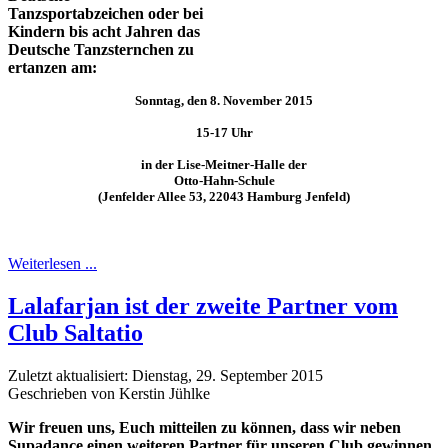
Tanzsportabzeichen oder bei
Kindern bis acht Jahren das
Deutsche Tanzsternchen zu
ertanzen am:
Sonntag, den 8. November 2015
15-17 Uhr
in der Lise-Meitner-Halle der
Otto-Hahn-Schule
(Jenfelder Allee 53, 22043 Hamburg Jenfeld)
Weiterlesen ...
Lalafarjan ist der zweite Partner vom
Club Saltatio
Zuletzt aktualisiert: Dienstag, 29. September 2015
Geschrieben von Kerstin Jühlke
Wir freuen uns, Euch mitteilen zu können, dass wir neben
Supadance einen weiteren Partner für unseren Club gewinnen