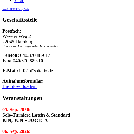
Ende
Joomla SEF URLs by Artio
Geschäftsstelle
Postfach:
Weseler Weg 2
22045 Hamburg
Hier keine Trainings- oder Turnierstätten!
Telefon:
040/370 889-17
Fax:
040/370 889-16
E-Mail:
info"at"saltatio.de
Aufnahmeformular:
Hier downloaden!
Veranstaltungen
05. Sep. 2026:
Solo-Turniere Latein & Standard
KIN, JUN + JUG D-A
06. Sep. 2026: