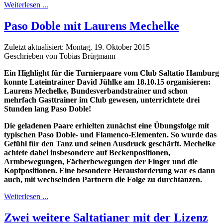
Weiterlesen ...
Paso Doble mit Laurens Mechelke
Zuletzt aktualisiert: Montag, 19. Oktober 2015
Geschrieben von Tobias Brügmann
Ein Highlight für die Turnierpaare vom Club Saltatio Hamburg
konnte Lateintrainer David Jühlke am 18.10.15 organisieren:
Laurens Mechelke, Bundesverbandstrainer und schon
mehrfach Gasttrainer im Club gewesen, unterrichtete drei
Stunden lang Paso Doble!
Die geladenen Paare erhielten zunächst eine Übungsfolge mit
typischen Paso Doble- und Flamenco-Elementen. So wurde das
Gefühl für den Tanz und seinen Ausdruck geschärft. Mechelke
achtete dabei insbesondere auf Beckenpositionen,
Armbewegungen, Fächerbewegungen der Finger und die
Kopfpositionen. Eine besondere Herausforderung war es dann
auch, mit wechselnden Partnern die Folge zu durchtanzen.
Weiterlesen ...
Zwei weitere Saltatianer mit der Lizenz