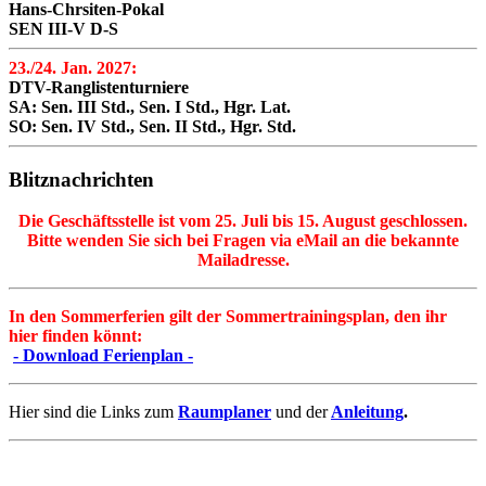
Hans-Chrsiten-Pokal
SEN III-V D-S
23./24. Jan. 2027:
DTV-Ranglistenturniere
SA: Sen. III Std., Sen. I Std., Hgr. Lat.
SO: Sen. IV Std., Sen. II Std., Hgr. Std.
Blitznachrichten
Die Geschäftsstelle ist vom 25. Juli bis 15. August geschlossen.
Bitte wenden Sie sich bei Fragen via eMail an die bekannte
Mailadresse.
In den Sommerferien gilt der Sommertrainingsplan, den ihr
hier finden könnt:
- Download Ferienplan -
Hier sind die Links zum
Raumplaner
und der
Anleitung
.