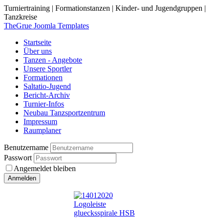
Turniertraining | Formationstanzen | Kinder- und Jugendgruppen |
Tanzkreise
TheGrue Joomla Templates
Startseite
Über uns
Tanzen - Angebote
Unsere Sportler
Formationen
Saltatio-Jugend
Bericht-Archiv
Turnier-Infos
Neubau Tanzsportzentrum
Impressum
Raumplaner
Benutzername
Passwort
Angemeldet bleiben